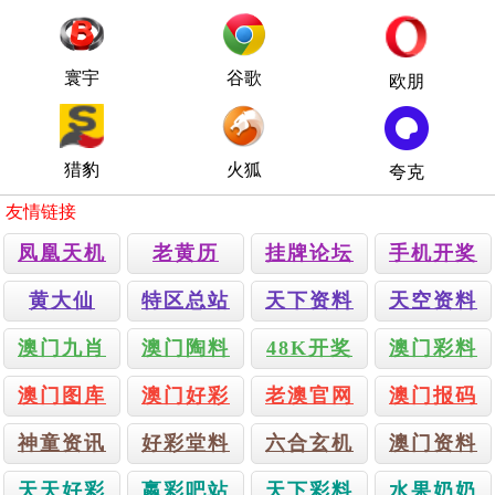
寰宇
谷歌
欧朋
猎豹
火狐
夸克
友情链接
凤凰天机
老黄历
挂牌论坛
手机开奖
黄大仙
特区总站
天下资料
天空资料
澳门九肖
澳门陶料
48K开奖
澳门彩料
澳门图库
澳门好彩
老澳官网
澳门报码
神童资讯
好彩堂料
六合玄机
澳门资料
天天好彩
嬴彩吧站
天下彩料
水果奶奶